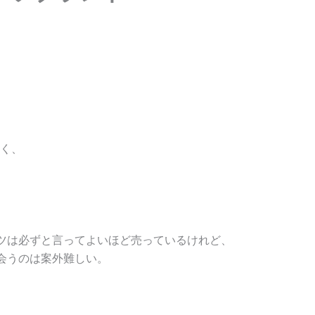
く、
ツは必ずと言ってよいほど売っているけれど、
会うのは案外難しい。