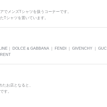
アでメンズTシャツを扱うコーナーです。
たTシャツを置いています。
LINE
｜
DOLCE & GABBANA
｜
FENDI
｜
GIVENCHY
｜
GUC
URENT
めたお店となると、
です。