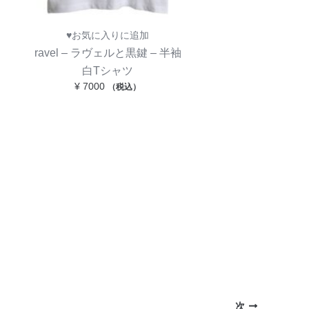
♥お気に入りに追加
ravel – ラヴェルと黒鍵 – 半袖
白Tシャツ
¥
7000
（税込）
次