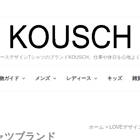
ースデザインTシャツのブランドKOUSCH。仕事や休日を心地よ
物ガイド
メンズ
レディース
キッズ
雑
ホーム
LOVEデザイ
ャツブランド