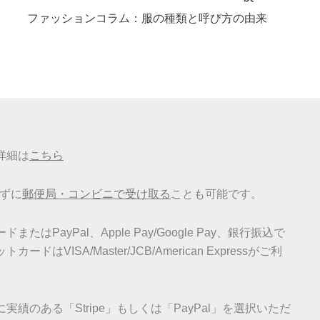
ファッションコラム：服の種類と呼び方の由来
詳細は
こちら
せずに
郵便局・コンビニで受け取る
ことも可能です。
はPayPal、Apple Pay/Google Pay、銀行振込で
はVISA/Master/JCB/American Expressがご利
績のある「Stripe」もしくは「PayPal」を選択いただ