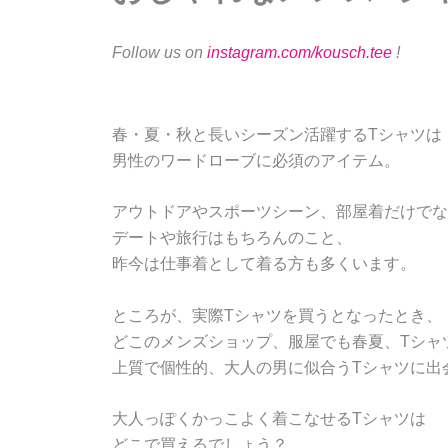
Follow us on
instagram.com/kousch.tee
!
春・夏・秋と長いシーズン活躍するTシャツは
男性のワードローブに必須のアイテム。
アウトドアやスポーツシーン、部屋着だけでな
デートや旅行はもちろんのこと、
昨今は仕事着として着る方も多くいます。
ところが、実際Tシャツを買うとなったとき、
どこのメンズショップ、服屋でも春夏、Tシャ
上質で個性的、大人の男に似合うTシャツに出
大人っぽくかっこよく着こなせるTシャツは
どこで買えるでしょう？