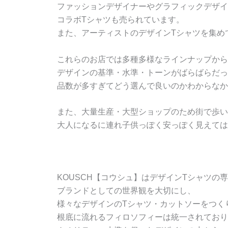
ファッションデザイナーやグラフィックデザイ
コラボTシャツも売られています。
また、アーティストのデザインTシャツを集め
これらのお店では多種多様なラインナップから
デザインの基準・水準・トーンがばらばらだっ
品数が多すぎてどう選んで良いのかわからなか
また、大量生産・大型ショップのため街で歩い
大人になるに連れ子供っぽく安っぽく見えては
KOUSCH【コウシュ】はデザインTシャツの
ブランドとしての世界観を大切にし、
様々なデザインのTシャツ・カットソーをつく
根底に流れるフィロソフィーは統一されており