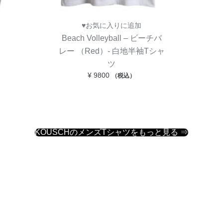
♥お気に入りに追加
Beach Volleyball – ビーチバ
レー （Red）- 白地半袖Tシャ
ツ
¥
9800
（税込）
KOUSCHのメンズTシャツをもっと見る ⇒