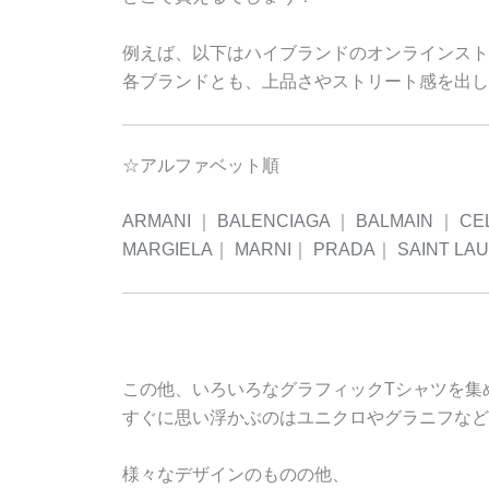
例えば、以下はハイブランドのオンラインスト
各ブランドとも、上品さやストリート感を出し
☆アルファベット順
ARMANI
｜
BALENCIAGA
｜
BALMAIN
｜
CE
MARGIELA
｜
MARNI
｜
PRADA
｜
SAINT LA
この他、いろいろなグラフィックTシャツを集
すぐに思い浮かぶのはユニクロやグラニフなど
様々なデザインのものの他、