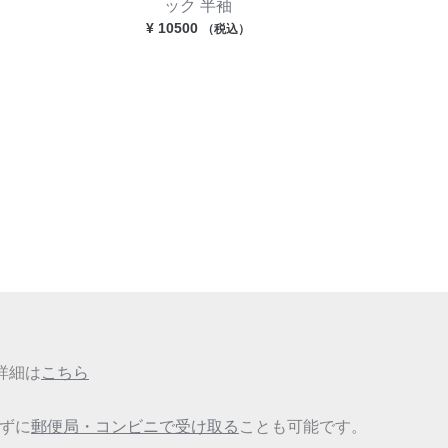
ック 半袖
¥
10500
（税込）
詳細は
こちら
せずに
郵便局・コンビニで受け取る
ことも可能です。