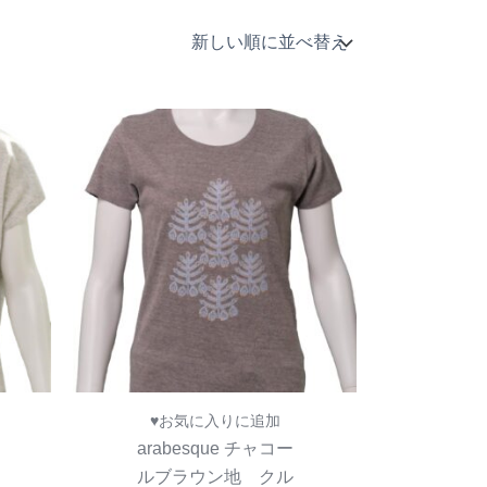
♥お気に入りに追加
arabesque チャコー
ルブラウン地 クル