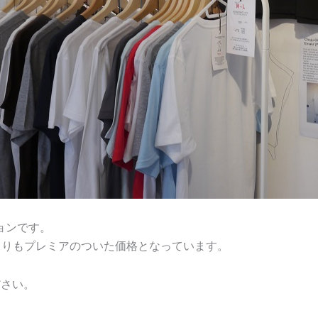
ョンです。
よりもプレミアのついた価格となっています。
ださい。