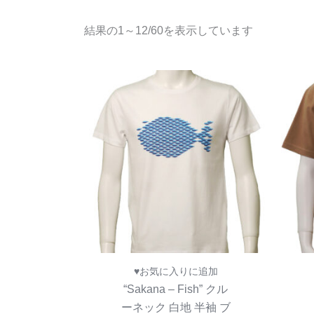
新
結果の1～12/60を表示しています
し
い
順
♥お気に入りに追加
“Sakana – Fish” クル
ーネック 白地 半袖 ブ