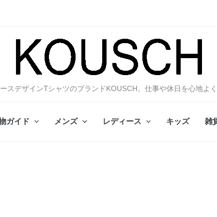
ースデザインTシャツのブランドKOUSCH。仕事や休日を心地よ
物ガイド
メンズ
レディース
キッズ
雑