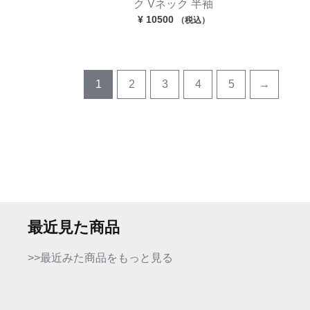
ク Vネック 半袖
¥
10500
（税込）
1
2
3
4
5
→
最近見た商品
>>最近みた商品をもっと見る