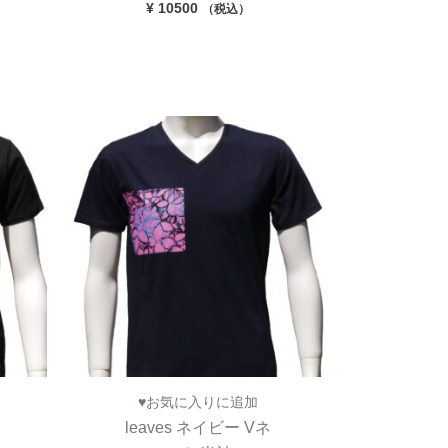
¥
10500
（税込）
♥お気に入りに追加
leaves ネイビー Vネ