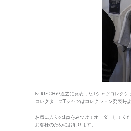
KOUSCHが過去に発表したTシャツコレクシ
コレクターズTシャツはコレクション発表時
お気に入りの1点をみつけてオーダーしてく
お客様のためにお刷ります。