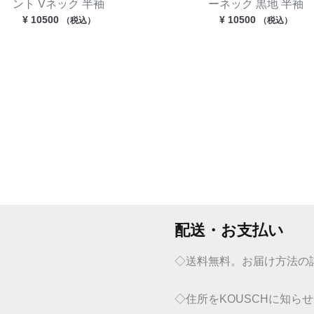
ント Vネック 半袖
ーネック 黒地 半袖
¥
10500
¥
10500
（税込）
（税込）
配送・お支払い
◇送料無料。お届け方法の
◇住所をKOUSCHに知ら