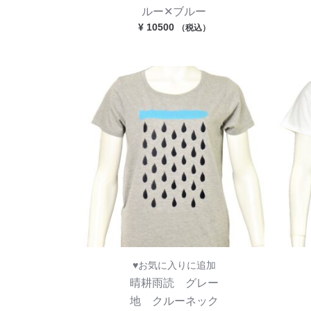
ルー✕ブルー
¥
10500
（税込）
♥お気に入りに追加
晴耕雨読 グレー
地 クルーネック