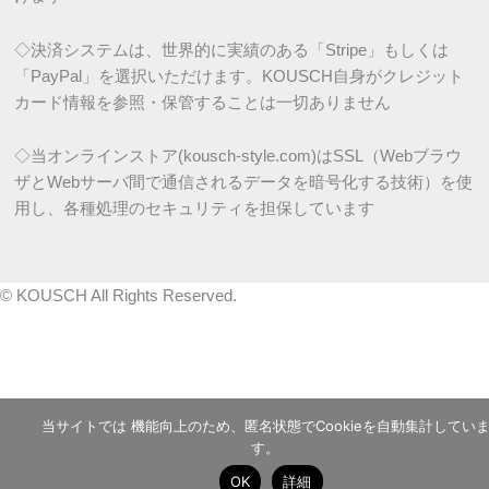
◇決済システムは、世界的に実績のある「Stripe」もしくは
「PayPal」を選択いただけます。KOUSCH自身がクレジット
カード情報を参照・保管することは一切ありません
◇当オンラインストア(kousch-style.com)はSSL（Webブラウ
ザとWebサーバ間で通信されるデータを暗号化する技術）を使
用し、各種処理のセキュリティを担保しています
©
KOUSCH All Rights Reserved.
当サイトでは 機能向上のため、匿名状態でCookieを自動集計してい
す。
OK
詳細