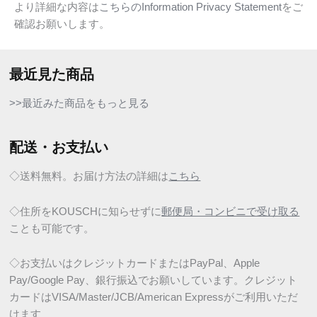
より詳細な内容は
こちらのInformation Privacy Statement
をご
確認お願いします。
最近見た商品
>>最近みた商品をもっと見る
配送・お支払い
◇送料無料。お届け方法の詳細は
こちら
◇住所をKOUSCHに知らせずに
郵便局・コンビニで受け取る
ことも可能です。
◇お支払いはクレジットカードまたはPayPal、Apple
Pay/Google Pay、銀行振込でお願いしています。クレジット
カードはVISA/Master/JCB/American Expressがご利用いただ
けます