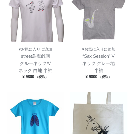
♥お気に入りに追加
♥お気に入りに追加
street鳥獣戯画
“Sax Session” V
クルーネック/V
ネック グレー地
ネック 白地 半袖
半袖
¥
9800
¥
9800
（税込）
（税込）