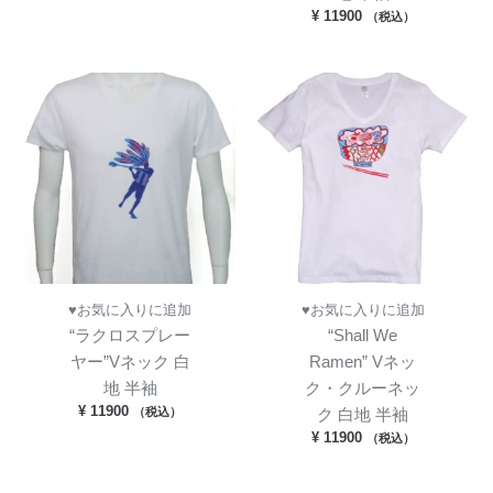
–
¥
11900
（税込）
¥ 300
♥お気に入りに追加
♥お気に入りに追加
“ラクロスプレー
“Shall We
ヤー”Vネック 白
Ramen” Vネッ
地 半袖
ク・クルーネッ
¥
11900
（税込）
ク 白地 半袖
¥
11900
（税込）