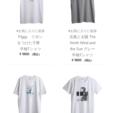
♥お気に入りに追加
♥お気に入りに追加
Piggy リボン
北風と太陽 The
をつけた子豚
North Wind and
半袖Tシャツ
the Sun グレー
¥
9800
（税込）
半袖Tシャツ
¥
9800
（税込）