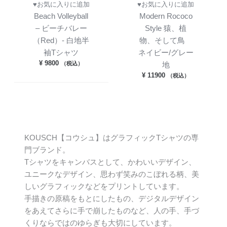
♥お気に入りに追加
♥お気に入りに追加
Beach Volleyball
Modern Rococo
– ビーチバレー
Style 猿、植
（Red）- 白地半
物、そして鳥
袖Tシャツ
ネイビー/グレー
¥
9800
（税込）
地
¥
11900
（税込）
KOUSCH【コウシュ】はグラフィックTシャツの専
門ブランド。
Tシャツをキャンバスとして、かわいいデザイン、
ユニークなデザイン、思わず笑みのこぼれる柄、美
しいグラフィックなどをプリントしています。
手描きの原稿をもとにしたもの、デジタルデザイン
をあえてさらに手で崩したものなど、人の手、手づ
くりならではのゆらぎも大切にしています。