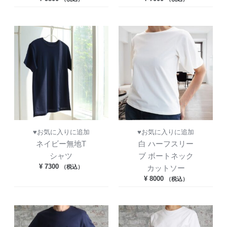
♥お気に入りに追加
♥お気に入りに追加
ネイビー無地T
白 ハーフスリー
シャツ
ブ ボートネック
¥
7300
（税込）
カットソー
¥
8000
（税込）