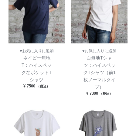
♥お気に入りに追加
♥お気に入りに追加
ネイビー無地
白無地Tシャ
T：ハイスペッ
ツ：ハイスペッ
クなポケットT
クTシャツ（前1
シャツ
枚ノーマルタイ
¥
7500
（税込）
プ）
¥
7300
（税込）