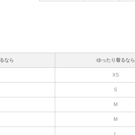
るなら
ゆったり着るなら
XS
S
M
M
L