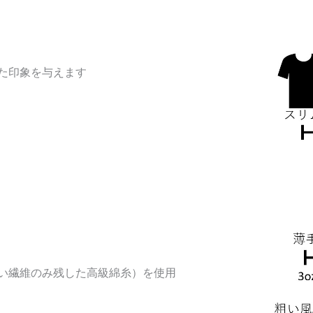
た印象を与えます
い繊維のみ残した高級綿糸）を使用