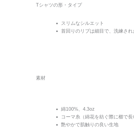
Tシャツの形・タイプ
スリムなシルエット
首回りのリブは細目で、洗練され
素材
綿100%、4.3oz
コーマ糸（綿花を紡ぐ際に櫛で長
艶やかで肌触りの良い生地