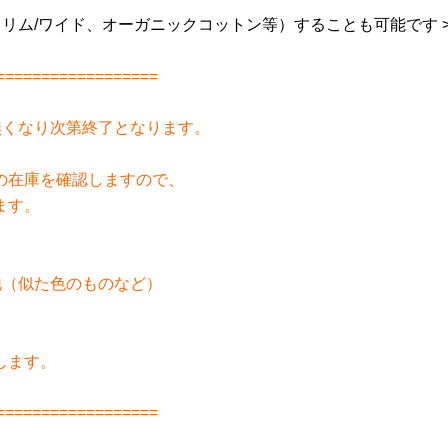
リム/ワイド、オーガニックコットン等）することも可能です 
==================
無くなり次第終了となります。
地の在庫を確認しますので、
ます。
、
地（似た色のものなど）
します。
==================