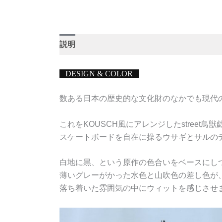
説明
DESIGN & COLOR
数ある日本の歴史的な文化財のなかでも現代
これをKOUSCH風にアレンジしたstreet鳥獣
スケートボードを自在に操るウサギとサルの
白地に黒、という原作の色合いをベースにし
薄いグレーがかった水色と山吹色の差し色が
落ち着いた雰囲気の中にウィットを感じさせ