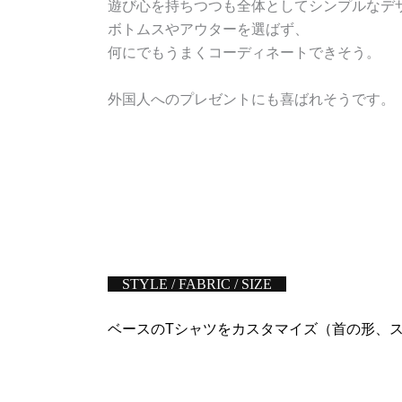
遊び心を持ちつつも全体としてシンプルなデ
ボトムスやアウターを選ばず、
何にでもうまくコーディネートできそう。
外国人へのプレゼントにも喜ばれそうです。
STYLE / FABRIC / SIZE
ベースのTシャツをカスタマイズ（首の形、ス