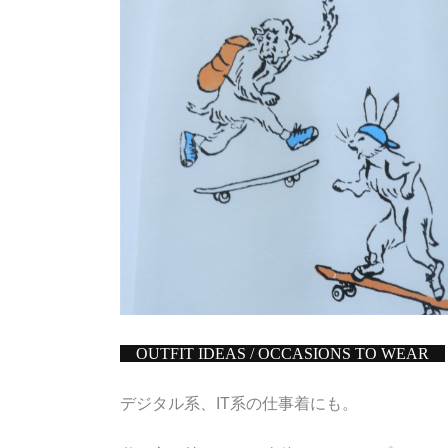
OUTFIT IDEAS / OCCASIONS TO WEAR
デジタル系、IT系の仕事着にも。