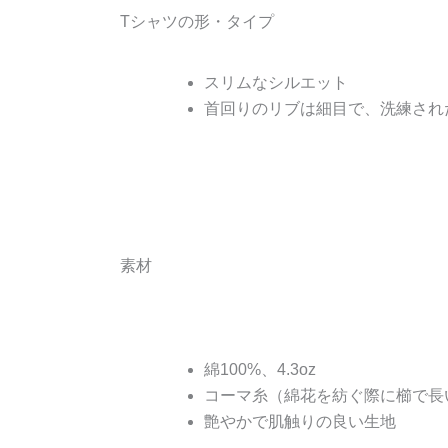
Tシャツの形・タイプ
スリムなシルエット
首回りのリブは細目で、洗練され
素材
綿100%、4.3oz
コーマ糸（綿花を紡ぐ際に櫛で長
艶やかで肌触りの良い生地