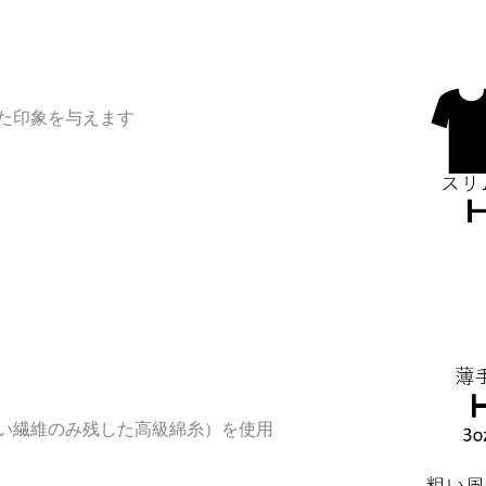
た印象を与えます
い繊維のみ残した高級綿糸）を使用