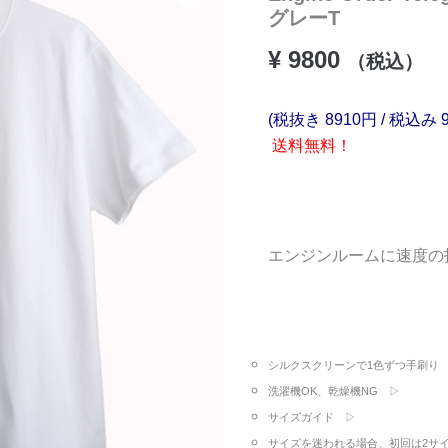
グレーT
¥
9800
（税込）
(税抜き 8910円 / 税込み 
送料無料！
エンジンルームに速度の
シルクスクリーンで1色ずつ手刷り
洗濯機OK、乾燥機NG ▷
サイズガイド ▷
サイズを迷われる場合、初回は2サ