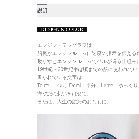
説明
追加情報
DESIGN & COLOR
エンジン・テレグラフは、
船長がエンジンルームに速度の指示を伝える
動かすとエンジンルームでベルが鳴る仕組み
19世紀～20世紀半ば頃までの船に使われて
書かれている文字は、
Toute：フル、Demi：半分、Lente：ゆっくり
海や旅に想いをはせて。
または、人生の航海のおともに。