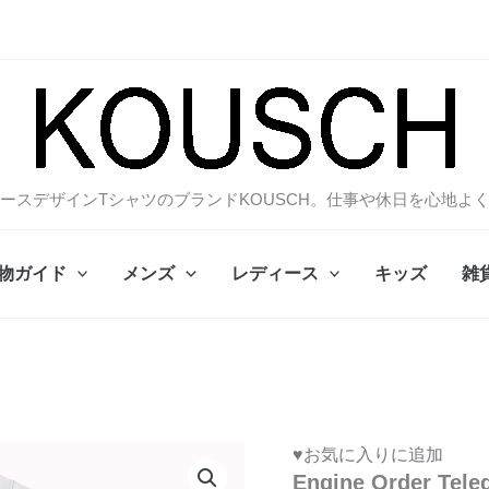
ースデザインTシャツのブランドKOUSCH。仕事や休日を心地よ
物ガイド
メンズ
レディース
キッズ
雑
♥お気に入りに追加
Engine Order 