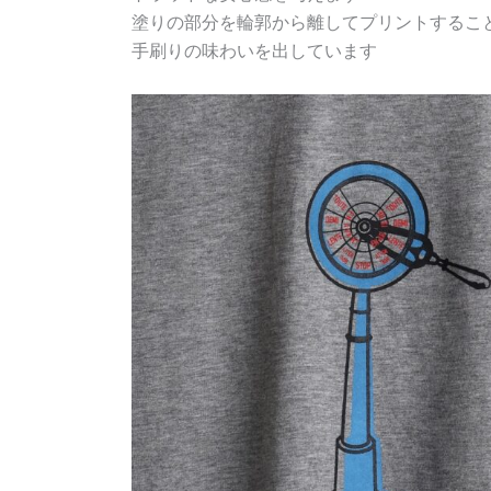
塗りの部分を輪郭から離してプリントするこ
手刷りの味わいを出しています